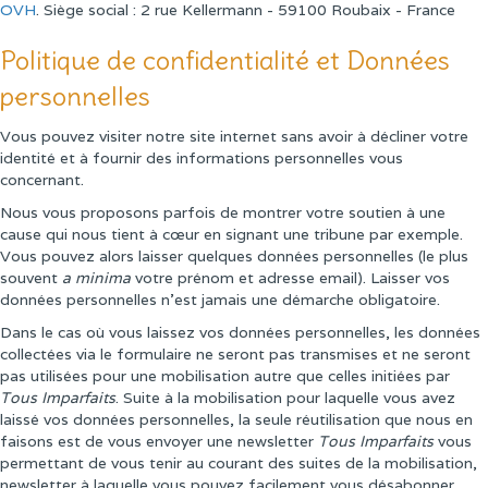
OVH
. Siège social : 2 rue Kellermann - 59100 Roubaix - France
Politique de confidentialité et Données
personnelles
Vous pouvez visiter notre site internet sans avoir à décliner votre
identité et à fournir des informations personnelles vous
concernant.
Nous vous proposons parfois de montrer votre soutien à une
cause qui nous tient à cœur en signant une tribune par exemple.
Vous pouvez alors laisser quelques données personnelles (le plus
souvent
a minima
votre prénom et adresse email). Laisser vos
données personnelles n'est jamais une démarche obligatoire.
Dans le cas où vous laissez vos données personnelles, les données
collectées via le formulaire ne seront pas transmises et ne seront
pas utilisées pour une mobilisation autre que celles initiées par
Tous Imparfaits
. Suite à la mobilisation pour laquelle vous avez
laissé vos données personnelles, la seule réutilisation que nous en
faisons est de vous envoyer une newsletter
Tous Imparfaits
vous
permettant de vous tenir au courant des suites de la mobilisation,
newsletter à laquelle vous pouvez facilement vous désabonner.