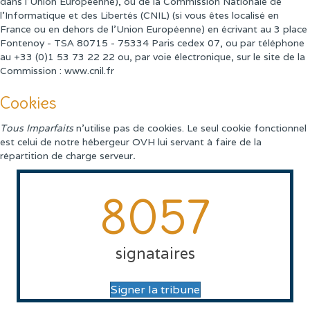
dans l'Union Européenne), ou de la Commission Nationale de
l'Informatique et des Libertés (CNIL) (si vous êtes localisé en
France ou en dehors de l'Union Européenne) en écrivant au 3 place
Fontenoy - TSA 80715 - 75334 Paris cedex 07, ou par téléphone
au +33 (0)1 53 73 22 22 ou, par voie électronique, sur le site de la
Commission : www.cnil.fr
Cookies
Tous Imparfaits
n'utilise pas de cookies. Le seul cookie fonctionnel
est celui de notre hébergeur OVH lui servant à faire de la
répartition de charge serveur
.
8057
signataires
Signer la tribune